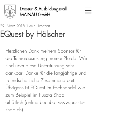
Dressur- & Ausbildungsstall
MAINAU GmbH
29. März 2018
1 Min. Lesezeit
EQuest by Hölscher
Herzlichen Dank meinem Sponsor für 
die Turnierausrüstung meiner Pferde. Wir 
sind über diese Unterstützung sehr 
dankbar! Danke für die langjährige und 
freundschaftliche Zusammenarbeit. 
Übrigens ist EQuest im Fachhandel wie 
zum Beispiel im Puszta Shop 
erhältlich (online buchbar www.puszta-
shop.ch)