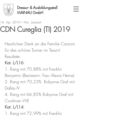
Dressur- & Ausbildungsstall
MAINAU GmbH
14. Apr. 2019
1 Min. Lesezeit
CDN Cureglia (TI) 2019
Herzlichen Dank an die Familie Carzoni 
für das schöne Turnier im Tessin!
Resultate:
Kat. L/L16
:
1. Rang mit 70.88% mit Franklin 
Benjamin (Besitzerin: Frau Alexia Heine)
2. Rang mit 70,23%  Robynne Graf mit 
Dallas IV
4. Rang mit 66,85% Robynne Graf mit 
Coolman WE
Kat. L/L14
:
1. Rang mit 72,99% mit Franklin 