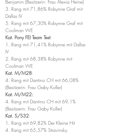
Benjamin (Besitzerin: Frau Alexia Heine)
3. Rang mit 71,86% Robynne Graf mit 
Dallas IV
5. Rang mit 67,30% Robynne Graf mit 
Coolman WE
Kat. Pony FEI Team Test
:
1. Rang mit 71,41% Robynne mit Dallas 
IV
2. Rang mit 68,38% Robynne mit 
Coolman WE
Kat. M/M28
:
4. Rang mit Dantino CH mit 66,08% 
(Besitzerin: Frau Gaby Koller)
Kat. M/M22:
4. Rang mit Dantino CH mit 69,1% 
(Besitzerin: Frau Gaby Koller)
Kat. S/S32
:
1. Rang mit 69,82% Der Kleine Hit
4. Rang mit 65,57% Stravinsky 