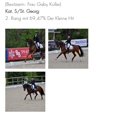
(Besitzerin: Frau Gaby Koller)
Kat. S/St. Georg
:
2. Rang mit 69,47% Der Kleine Hit