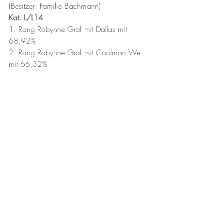
(Besitzer: Familie Bachmann)
Kat. L/L14
1. Rang Robynne Graf mit Dallas mit 
68,92%
2. Rang Robynne Graf mit Coolman We 
mit 66,32%