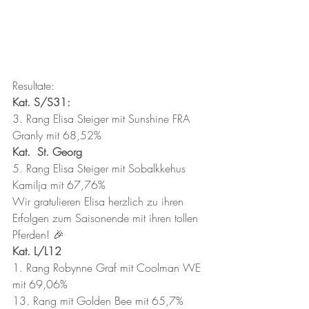
Resultate:
Kat. S/S31:
3. Rang Elisa Steiger mit Sunshine FRA 
Granly mit 68,52%
Kat.  St. Georg
5. Rang Elisa Steiger mit Sobalkkehus 
Kamilja mit 67,76%
Wir gratulieren Elisa herzlich zu ihren 
Erfolgen zum Saisonende mit ihren tollen 
Pferden! 🎉
Kat. L/L12
1. Rang Robynne Graf mit Coolman WE 
mit 69,06%
13. Rang mit Golden Bee mit 65,7% 