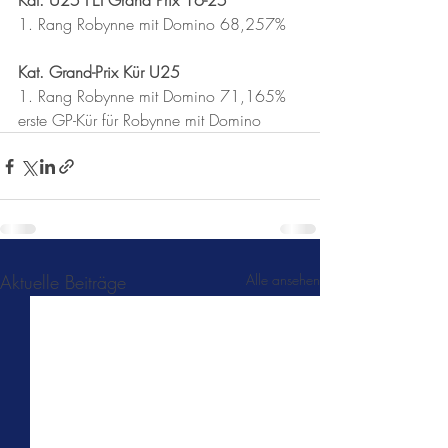
Kat. U25 FEI Grand Prix 16-25
1. Rang Robynne mit Domino 68,257%
Kat. Grand-Prix Kür U25
1. Rang Robynne mit Domino 71,165%
erste GP-Kür für Robynne mit Domino
Aktuelle Beiträge
Alle ansehen