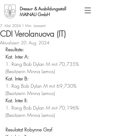
Dressur- & Ausbildungsstall
MAINAU GmbH
7. Mai 2024
1 Min. Lesezeit
CDI Verolanuova (IT)
Aktualisiert:
20. Aug. 2024
Resultate:
Kat. Inter A:
1. Rang Bob Dylan M mit 70,735% 
(Besitzerin Minna Lemos)
Kat. Inter B:
1. Rag Bob Dylan M mit 69,730% 
(Besitzerin Minna Lemos)
Kat. Inter II:
1. Rang Bob Dylan M mit 70,196% 
(Besitzerin Minna Lemos)
Resulatat Robynne Graf