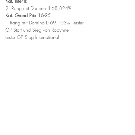
Kat. Inter II:
2. Rang mit Domino LI 68,824%
Kat. Grand Prix 16-25
1 Rang mit Domino LI 69,103% - erster 
GP Start und Sieg von Robynne
erster GP Sieg International