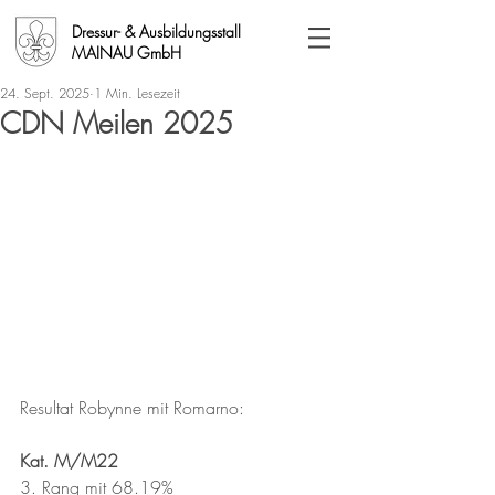
Dressur- & Ausbildungsstall
MAINAU GmbH
24. Sept. 2025
1 Min. Lesezeit
CDN Meilen 2025
Resultat Robynne mit Romarno:
Kat. M/M22
3. Rang mit 68.19%