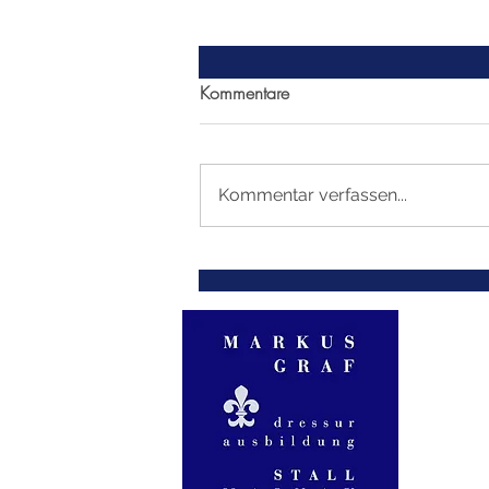
Kommentare
Kommentar verfassen...
EM Budapest 2026 Dressur,
Kat. U25