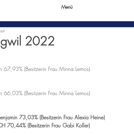
Menü
eit
gwil 2022
n 67,93% (Besitzerin Frau Minna Lemos)
n 66,03% (Besitzerin Frau Minna Lemos)
Benjamin 73,03% (Besitzerin Frau Alexia Heine)
H 70,44% (Besitzerin Frau Gabi Koller)