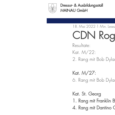
Dressur- & Ausbildungsstall
MAINAU GmbH
18. Mai 2022
1 Min. Lesez
CDN Rog
Resultate:
Kat. M/22:
2. Rang mit Bob Dyla
Kat. M/27:
6. Rang mit Bob Dyla
Kat. St. Georg
1. Rang mit Franklin 
4. Rang mit Dantino C