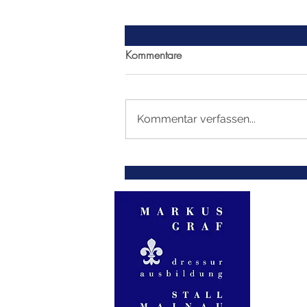
Kommentare
Kommentar verfassen...
EM Budapest 2026 Dressur,
Kat. U25