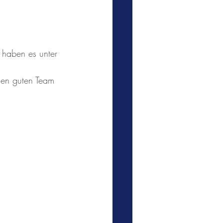
 haben es unter 
den guten Team 