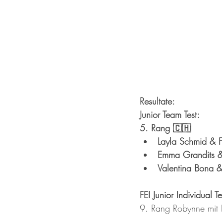
Resultate:
Junior Team Test:
5. Rang 🇨🇭
Layla Schmid & F
Emma Grandits &
Valentina Bona 
FEI Junior Individual Te
9. Rang Robynne mi