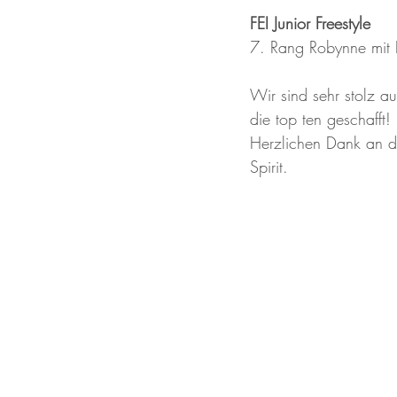
FEI Junior Freestyle 
7. Rang Robynne mit
Wir sind sehr stolz a
die top ten geschafft! 
Herzlichen Dank an d
Spirit. 