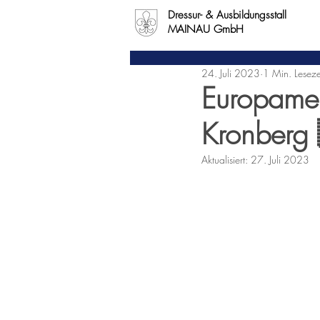
Dressur- & Ausbildungsstall
MAINAU GmbH
24. Juli 2023
1 Min. Leseze
Europameis
Kronberg
Aktualisiert:
27. Juli 2023