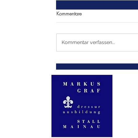
Kommentare
Kommentar verfassen...
EM Budapest 2026 Dressur,
Kat. U25