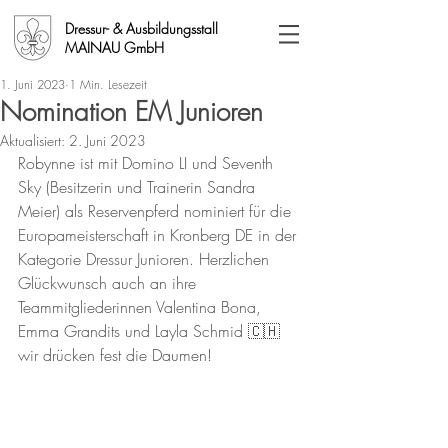
Dressur- & Ausbildungsstall
MAINAU GmbH
1. Juni 2023
1 Min. Lesezeit
Nomination EM Junioren
Aktualisiert:
2. Juni 2023
Robynne ist mit Domino LI und Seventh 
Sky (Besitzerin und Trainerin Sandra 
Meier) als Reservenpferd nominiert für die 
Europameisterschaft in Kronberg DE in der 
Kategorie Dressur Junioren. Herzlichen 
Glückwunsch auch an ihre 
Teammitgliederinnen Valentina Bona, 
Emma Grandits und Layla Schmid 🇨🇭 
wir drücken fest die Daumen!