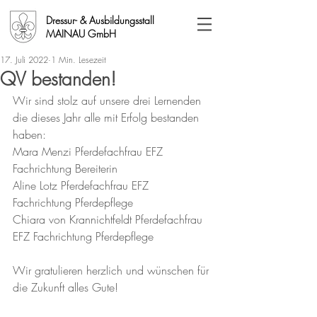
Dressur- & Ausbildungsstall
MAINAU GmbH
17. Juli 2022
1 Min. Lesezeit
QV bestanden!
Wir sind stolz auf unsere drei Lernenden 
die dieses Jahr alle mit Erfolg bestanden 
haben:
Mara Menzi Pferdefachfrau EFZ 
Fachrichtung Bereiterin
Aline Lotz Pferdefachfrau EFZ 
Fachrichtung Pferdepflege
Chiara von Krannichtfeldt Pferdefachfrau 
EFZ Fachrichtung Pferdepflege
Wir gratulieren herzlich und wünschen für 
die Zukunft alles Gute!