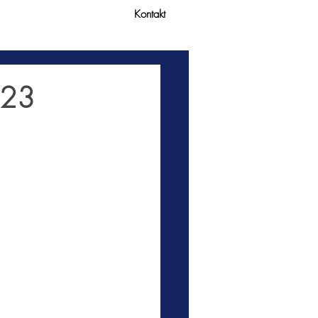
Kontakt
023