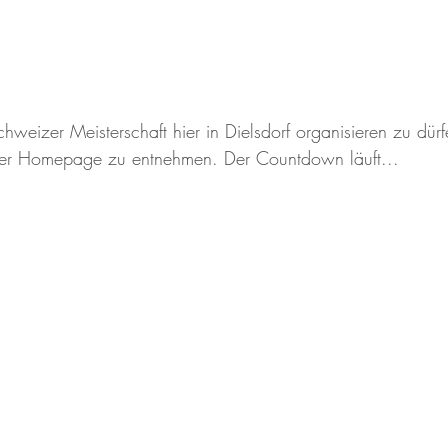
hweizer Meisterschaft hier in Dielsdorf organisieren zu dür
f der Homepage zu entnehmen. Der Countdown läuft... 