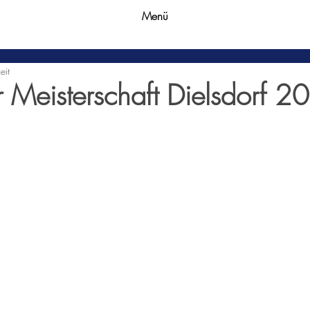
Menü
eit
 Meisterschaft Dielsdorf 2